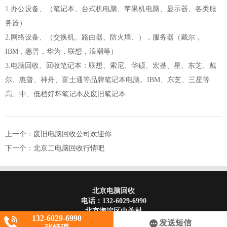
1.办公设备、（笔记本、台式机电脑、苹果机电脑、显示器、各类服
务器）
2.网络设备、（交换机、路由器、防火墙、），服务器（戴尔，
IBM，惠普，华为，联想，浪潮等）
3.电脑回收、回收笔记本：联想、索尼、华硕、宏基、星、东芝、戴
尔、惠普、神舟、富士通等品牌笔记本电脑。IBM、东芝、三星等
高、中、低档好坏笔记本及废旧笔记本
上一个：
废旧电脑回收公司欢迎你
下一个：
北京二电脑回收行情吧
北京电脑回收
电话：
132-6029-6990
北京海淀区中关村
132-6029-6990
发送短信